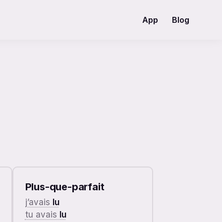
App
Blog
Plus-que-parfait
j’avais
lu
tu avais
lu