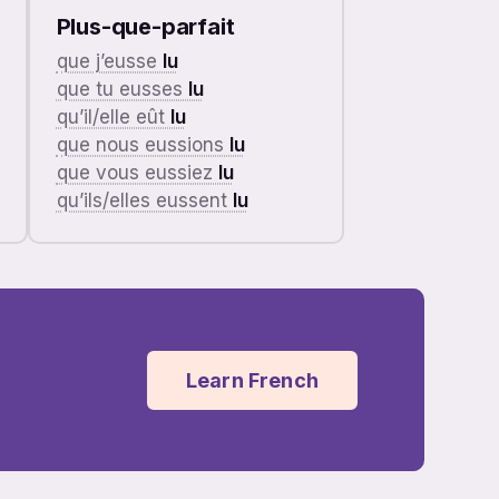
Plus-que-parfait
que j’eusse
lu
que tu eusses
lu
qu’il/elle eût
lu
que nous eussions
lu
que vous eussiez
lu
qu’ils/elles eussent
lu
Learn French