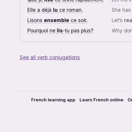
Elle a déjà
lu
ce roman.
She has
Lisons
ensemble
ce soir.
Let’s
re
Pourquoi ne
lis
-tu pas plus?
Why don
See all verb conjugations
French learning app
Learn French online
O