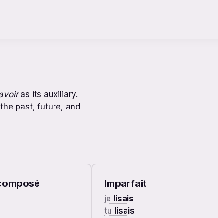
avoir
as its auxiliary.
 the past, future, and
composé
Imparfait
je
lisais
tu
lisais