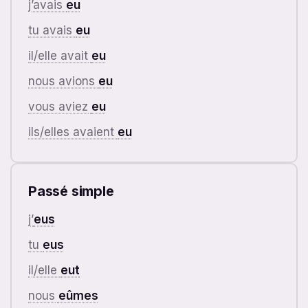
j’avais
eu
tu avais
eu
il/elle avait
eu
nous avions
eu
vous aviez
eu
ils/elles avaient
eu
Passé simple
j’
eus
tu
eus
il/elle
eut
nous
eûmes