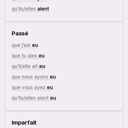
qu’ils/elles
aient
Passé
que j’aie
eu
que tu aies
eu
qu’il/elle ait
eu
que nous ayons
eu
que vous ayez
eu
qu’ils/elles aient
eu
Imparfait