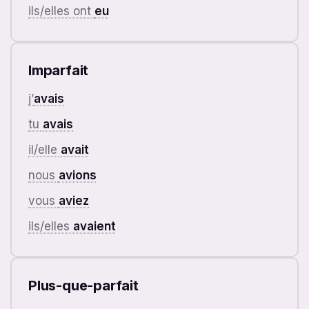
ils/elles ont
eu
Imparfait
j’
avais
tu
avais
il/elle
avait
nous
avions
vous
aviez
ils/elles
avaient
Plus-que-parfait