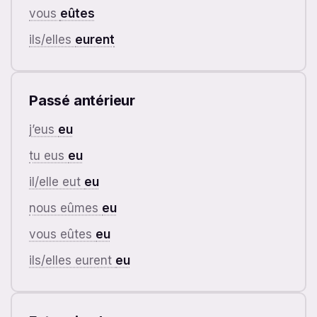
vous
eûtes
ils/elles
eurent
Passé antérieur
j’eus
eu
tu eus
eu
il/elle eut
eu
nous eûmes
eu
vous eûtes
eu
ils/elles eurent
eu