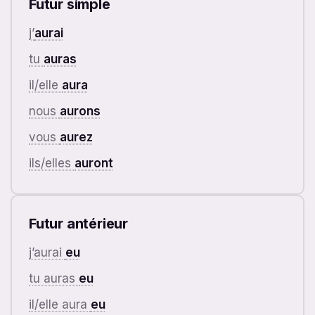
Futur simple
j’
aurai
tu
auras
il/elle
aura
nous
aurons
vous
aurez
ils/elles
auront
Futur antérieur
j’aurai
eu
tu auras
eu
il/elle aura
eu