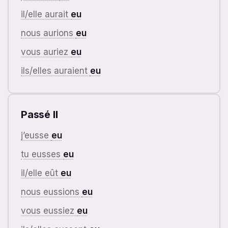
il/elle aurait
eu
nous aurions
eu
vous auriez
eu
ils/elles auraient
eu
Passé II
j’eusse
eu
tu eusses
eu
il/elle eût
eu
nous eussions
eu
vous eussiez
eu