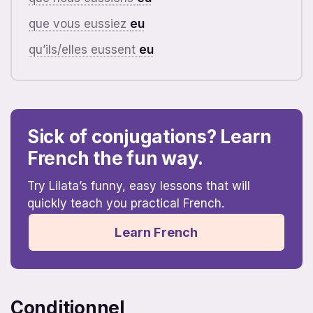
que vous eussiez
eu
qu’ils/elles eussent
eu
Sick of conjugations? Learn
French the fun way.
Try Lilata’s funny, easy lessons that will
quickly teach you practical French.
Learn French
Conditionnel