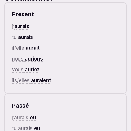
Présent
j’
aurais
tu
aurais
il/elle
aurait
nous
aurions
vous
auriez
ils/elles
auraient
Passé
j’aurais
eu
tu aurais
eu