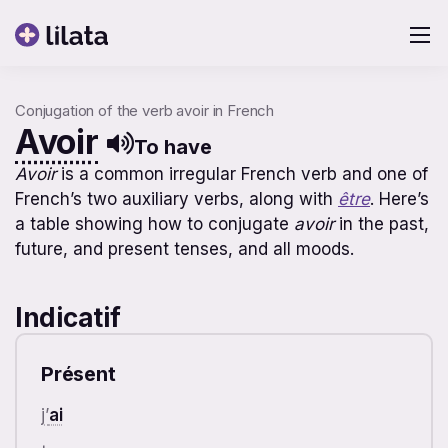
Conjugation of the verb avoir in French
Avoir
To have
Avoir
is a common irregular French verb and one of
French’s two auxiliary verbs, along with
être
. Here’s
a table showing how to conjugate
avoir
in the past,
future, and present tenses, and all moods.
Indicatif
Présent
j’
ai