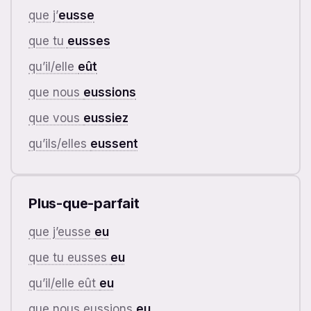
que j’
eusse
que tu
eusses
qu’il/elle
eût
que nous
eussions
que vous
eussiez
qu’ils/elles
eussent
Plus-que-parfait
que j’eusse
eu
que tu eusses
eu
qu’il/elle eût
eu
que nous eussions
eu