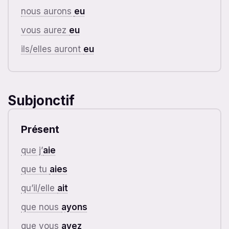
nous aurons
eu
vous aurez
eu
ils/elles auront
eu
Subjonctif
Présent
que j’
aie
que tu
aies
qu’il/elle
ait
que nous
ayons
que vous
ayez