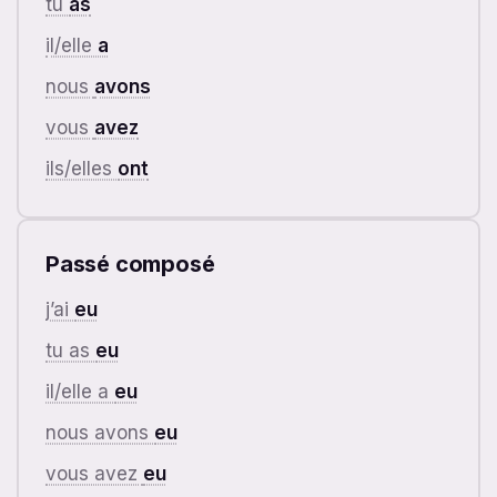
tu
as
il/elle
a
nous
avons
vous
avez
ils/elles
ont
Passé composé
j’ai
eu
tu as
eu
il/elle a
eu
nous avons
eu
vous avez
eu